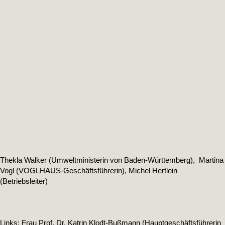
Thekla Walker (Umweltministerin von Baden-Württemberg), Martina
Vogl (VOGLHAUS-Geschäftsführerin), Michel Hertlein
(Betriebsleiter)
Links: Frau Prof. Dr. Katrin Klodt-Bußmann (Hauptgeschäftsführerin