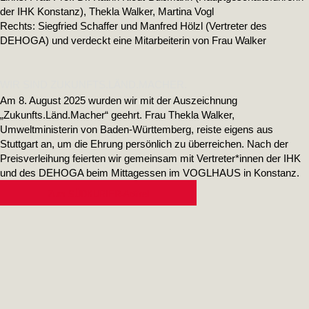
der IHK Konstanz), Thekla Walker, Martina Vogl
Rechts: Siegfried Schaffer und Manfred Hölzl (Vertreter des
DEHOGA) und verdeckt eine Mitarbeiterin von Frau Walker
WIR SIND ZUKUNFTS.LÄND.MACHER.
Am 8. August 2025 wurden wir mit der Auszeichnung
„Zukunfts.Länd.Macher“ geehrt. Frau Thekla Walker,
Umweltministerin von Baden-Württemberg, reiste eigens aus
Stuttgart an, um die Ehrung persönlich zu überreichen. Nach der
Preisverleihung feierten wir gemeinsam mit Vertreter*innen der IHK
und des DEHOGA beim Mittagessen im VOGLHAUS in Konstanz.
Zum SÜDKURIER-Artikel