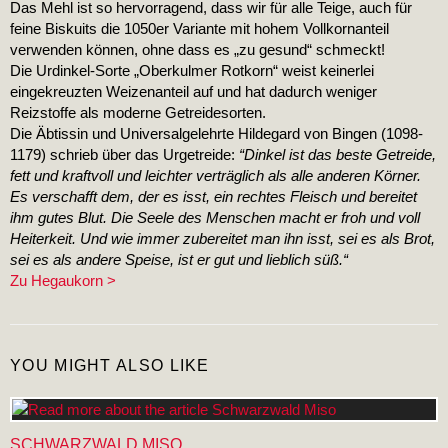
Das Mehl ist so hervorragend, dass wir für alle Teige, auch für
feine Biskuits die 1050er Variante mit hohem Vollkornanteil
verwenden können, ohne dass es „zu gesund“ schmeckt!
Die Urdinkel-Sorte „Oberkulmer Rotkorn“ weist keinerlei
eingekreuzten Weizenanteil auf und hat dadurch weniger
Reizstoffe als moderne Getreidesorten.
Die Äbtissin und Universalgelehrte Hildegard von Bingen (1098-
1179) schrieb über das Urgetreide:
“Dinkel ist das beste Getreide,
fett und kraftvoll und leichter verträglich als alle anderen Körner.
Es verschafft dem, der es isst, ein rechtes Fleisch und bereitet
ihm gutes Blut. Die Seele des Menschen macht er froh und voll
Heiterkeit. Und wie immer zubereitet man ihn isst, sei es als Brot,
sei es als andere Speise, ist er gut und lieblich süß.“
Zu Hegaukorn >
YOU MIGHT ALSO LIKE
SCHWARZWALD MISO