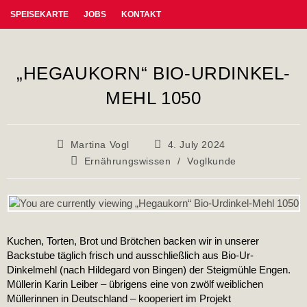
SPEISEKARTE
JOBS
KONTAKT
„HEGAUKORN“ BIO-URDINKEL-
MEHL 1050
Martina Vogl
4. July 2024
Ernährungswissen
/
Voglkunde
Kuchen, Torten, Brot und Brötchen backen wir in unserer
Backstube täglich frisch und ausschließlich aus Bio-Ur-
Dinkelmehl (nach Hildegard von Bingen) der Steigmühle Engen.
Müllerin Karin Leiber – übrigens eine von zwölf weiblichen
Müllerinnen in Deutschland – kooperiert im Projekt