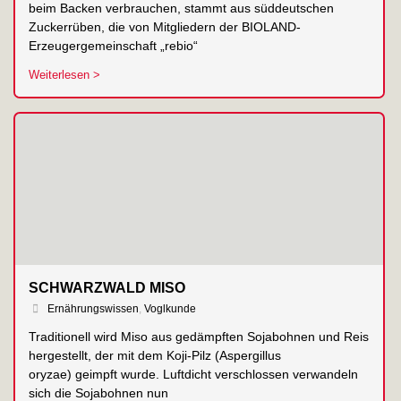
beim Backen verbrauchen, stammt aus süddeutschen
Zuckerrüben, die von Mitgliedern der BIOLAND-
Erzeugergemeinschaft „rebio“
Weiterlesen >
SCHWARZWALD MISO
Ernährungswissen
,
Voglkunde
Traditionell wird Miso aus gedämpften Sojabohnen und Reis
hergestellt, der mit dem Koji-Pilz (Aspergillus
oryzae) geimpft wurde. Luftdicht verschlossen verwandeln
sich die Sojabohnen nun